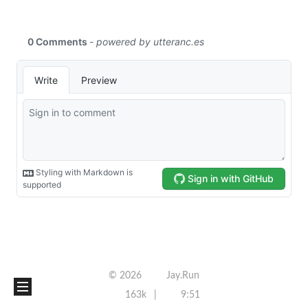
©
2026
Jay.Run
163k
9:51