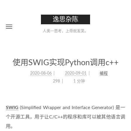
逸思杂陈
人类一思考，上帝就发笑。
使用SWIG实现Python调用c++
2020-08-06
2020-09-01
编程
298
1 分钟
SWIG
(Simplified Wrapper and Interface Generator) 是一
个开源工具，用于让C/C++的程序和库可以被其他语言调
用。