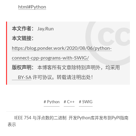
html#Python
本文作者：
Jay.Run
本文链接：
https://blog.ponder.work/2020/08/06/python-
connect-cpp-programs-with-SWIG/
版权声明：
本博客所有文章除特别声明外，均采用
BY-SA
许可协议。转载请注明出处！
# Python
# C++
# SWIG
IEEE 754 与浮点数的二进制
开发Python库并发布到PyPI指南
表示