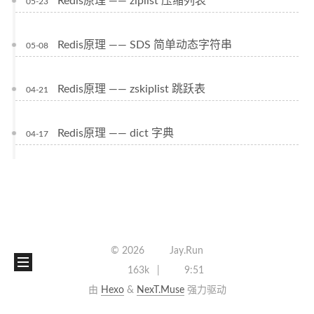
Redis原理 —— ziplist 压缩列表
05-23
Redis原理 —— SDS 简单动态字符串
05-08
Redis原理 —— zskiplist 跳跃表
04-21
Redis原理 —— dict 字典
04-17
©
2026
Jay.Run
163k
9:51
由
Hexo
&
NexT.Muse
强力驱动