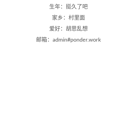
生年：挺久了吧
家乡：村里面
爱好：胡思乱想
邮箱：admin#ponder.work