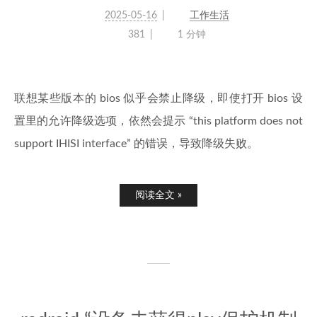
2025-05-16
工作生活
381
1 分钟
联想某些版本的 bios 似乎会禁止降级，即使打开 bios 设
置里的允许降级选项，依然会提示 “this platform does not
support IHISI interface” 的错误，导致降级失败。
阅读全文 »