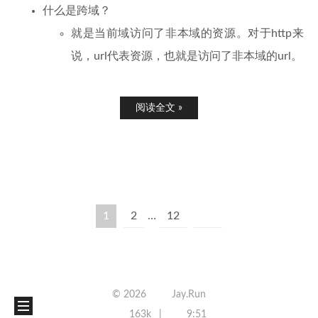
什么是跨域？
就是当前域访问了非本域的资源。对于http来
说，url代表资源，也就是访问了非本域的url。
阅读全文 »
1
2
…
12
©
2026
Jay.Run
163k
9:51