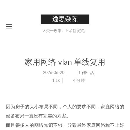
逸思杂陈
人类一思考，上帝就发笑。
家用网络 vlan 单线复用
2026-06-20
工作生活
1.1k
4 分钟
因为房子的大小布局不同，个人的要求不同，家庭网络的
设备布局一直没有完美的方案。
而且很多人的网络知识不够，导致最终家庭网络称不上好