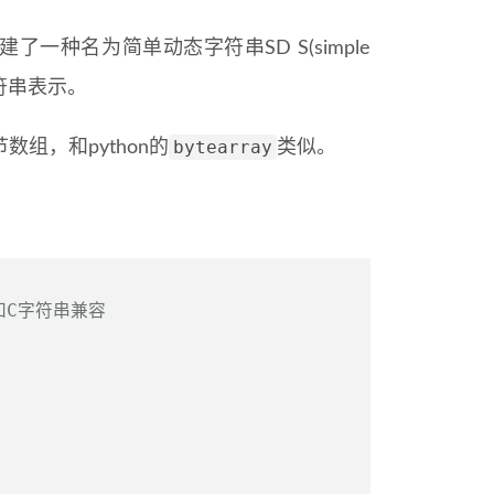
一种名为简单动态字符串SD S(simple
认字符串表示。
bytearray
数组，和python的
类似。
以和C字符串兼容