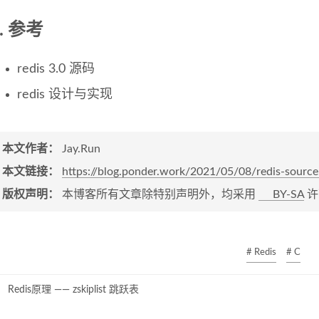
参考
redis 3.0 源码
redis 设计与实现
本文作者：
Jay.Run
本文链接：
https://blog.ponder.work/2021/05/08/redis-source
版权声明：
本博客所有文章除特别声明外，均采用
BY-SA
许
# Redis
# C
Redis原理 —— zskiplist 跳跃表