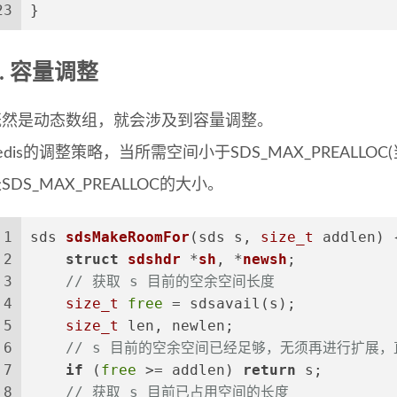
23
}
容量调整
既然是动态数组，就会涉及到容量调整。
edis的调整策略，当所需空间小于SDS_MAX_PREALLO
SDS_MAX_PREALLOC的大小。
1
sds 
sdsMakeRoomFor
(sds s, 
size_t
 addlen)
 
2
struct
sdshdr
 *
sh
, *
newsh
;
3
// 获取 s 目前的空余空间长度
4
size_t
free
 = sdsavail(s);
5
size_t
 len, newlen;
6
// s 目前的空余空间已经足够，无须再进行扩展
7
if
 (
free
 >= addlen) 
return
 s;
8
// 获取 s 目前已占用空间的长度