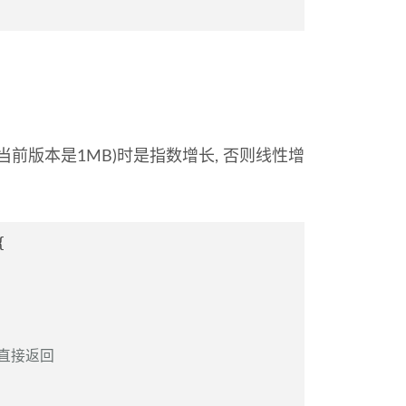
C(当前版本是1MB)时是指数增长, 否则线性增
{
，直接返回