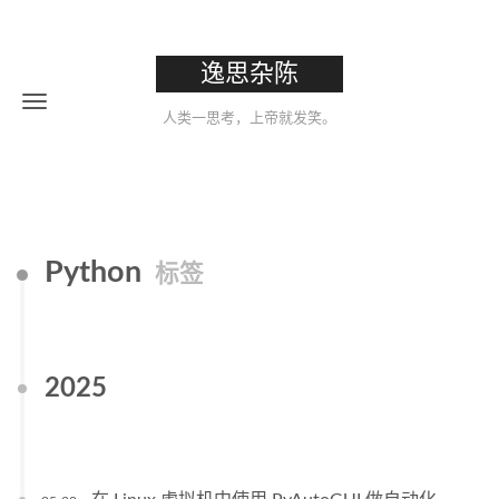
逸思杂陈
人类一思考，上帝就发笑。
Python
标签
2025