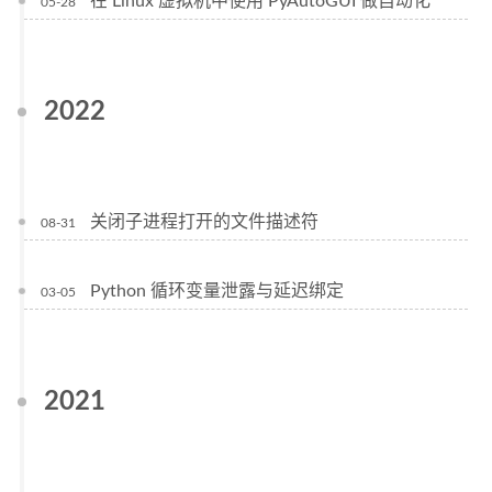
在 Linux 虚拟机中使用 PyAutoGUI 做自动化
05-28
2022
关闭子进程打开的文件描述符
08-31
Python 循环变量泄露与延迟绑定
03-05
2021