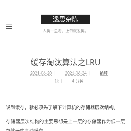
逸思杂陈
人类一思考，上帝就发笑。
缓存淘汰算法之LRU
2021-06-20
2021-06-24
编程
1k
4 分钟
说到缓存，就必须先了解下计算机的
存储器层次结构
。
存储器层次结构的主要思想是上一层的存储器作为低一层