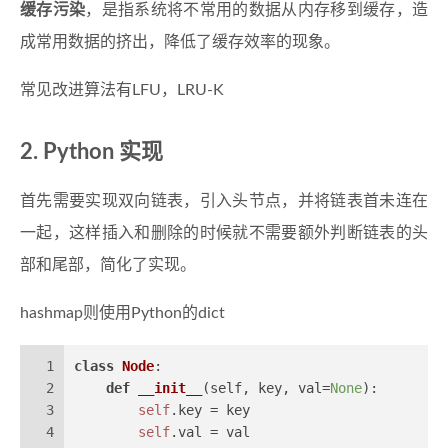
缓存污染
，是指系统将不常用的数据从内存移到缓存，造
成常用数据的挤出，降低了缓存效率的现象。
常见改进算法有LFU，LRU-K
Python 实现
首先需要实现双向链表，引入头节点，并将链表首未连在
一起，这样插入和删除的时候就不需要额外判断链表的头
部和尾部，简化了实现。
hashmap则使用Python的dict
1
class
Node
:
2
def
__init__
(
self, key, val=
None
):
3
self
.key = key
4
self
.val = val