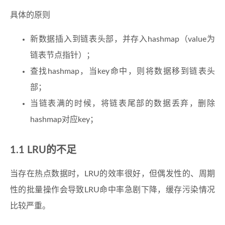
具体的原则
新数据插入到链表头部，并存入hashmap（value为
链表节点指针）；
查找hashmap，当key命中，则将数据移到链表头
部；
当链表满的时候，将链表尾部的数据丢弃，删除
hashmap对应key；
LRU的不足
当存在热点数据时，LRU的效率很好，但偶发性的、周期
性的批量操作会导致LRU命中率急剧下降，缓存污染情况
比较严重。