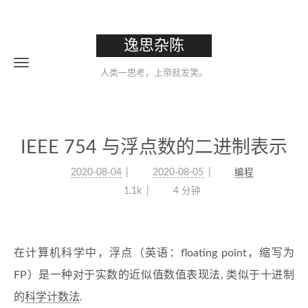
逸思杂陈
人类一思考，上帝就发笑。
IEEE 754 与浮点数的二进制表示
2020-08-04
2020-08-05
编程
1.1k
4 分钟
在计算机科学中，浮点（英语：floating point，缩写为
FP）是一种对于实数的近似值数值表现法, 类似于十进制
的
科学计数法
.