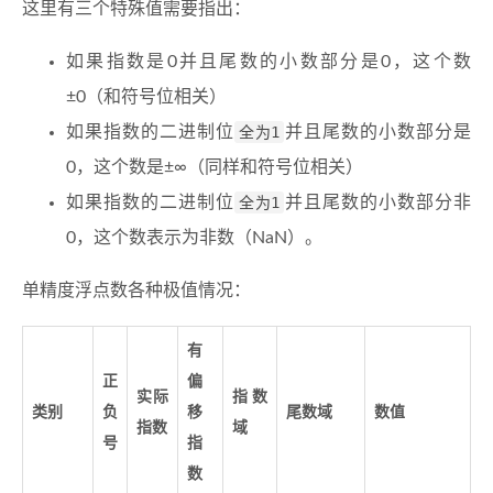
这里有三个特殊值需要指出：
如果指数是0并且尾数的小数部分是0，这个数
±0（和符号位相关）
如果指数的二进制位
全为1
并且尾数的小数部分是
0，这个数是±∞（同样和符号位相关）
如果指数的二进制位
全为1
并且尾数的小数部分非
0，这个数表示为非数（NaN）。
单精度浮点数各种极值情况：
有
正
偏
实际
指数
类别
负
移
尾数域
数值
指数
域
号
指
数