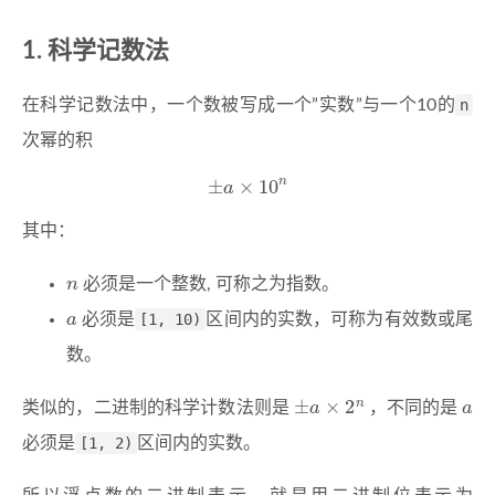
科学记数法
在科学记数法中，一个数被写成一个”实数”与一个10的
n
次幂的积
±
a
×
10
n
其中：
n
必须是一个整数, 可称之为指数。
a
必须是
[1, 10)
区间内的实数，可称为有效数或尾
数。
±
a
×
2
n
a
类似的，二进制的科学计数法则是
，不同的是
必须是
[1, 2)
区间内的实数。