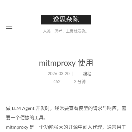
逸思杂陈
人类一思考，上帝就发笑。
mitmproxy 使用
2026-03-20
编程
452
2 分钟
做 LLM Agent 开发时，经常要查看模型的请求与响应，需
要一个便捷的工具。
mitmproxy 是一个功能强大的开源中间人代理，通常用于