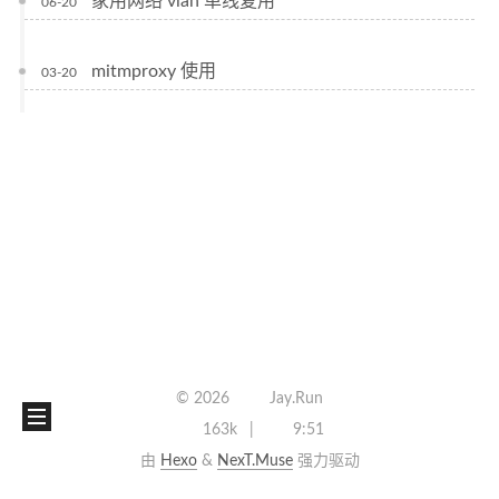
家用网络 vlan 单线复用
06-20
mitmproxy 使用
03-20
©
2026
Jay.Run
163k
9:51
由
Hexo
&
NexT.Muse
强力驱动