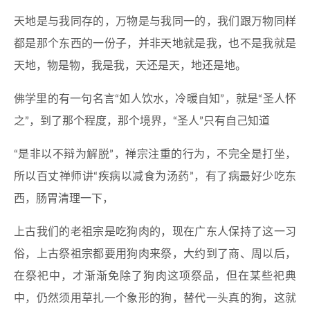
天地是与我同存的，万物是与我同一的，我们跟万物同样
都是那个东西的一份子，并非天地就是我，也不是我就是
天地，物是物，我是我，天还是天，地还是地。
佛学里的有一句名言“如人饮水，冷暖自知”，就是“圣人怀
之”，到了那个程度，那个境界，“圣人”只有自己知道
“是非以不辩为解脱”，禅宗注重的行为，不完全是打坐，
所以百丈禅师讲“疾病以减食为汤药”，有了病最好少吃东
西，肠胃清理一下，
上古我们的老祖宗是吃狗肉的，现在广东人保持了这一习
俗，上古祭祖宗都要用狗肉来祭，大约到了商、周以后，
在祭祀中，才渐渐免除了狗肉这项祭品，但在某些祀典
中，仍然须用草扎一个象形的狗，替代一头真的狗，这就