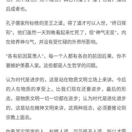
后成者也。
孔子儒家所标榜的圣王之道，得了道才可以入世，“终日挥
形”，他们虽然一天到晚看起来忙死了，但“神气无变”，内
在修养神与气，并没有受忙碌的外界所影响。
“各有前因莫羡人”，每一个人都有各自的前因后果，你不
要嫉妒羡慕人家。这些都是人生哲学的问题。
认为时代是进步的，这是站在物质文明立场上来讲。今后
的人在物质的享受上，比我们现在还要进步，最后的形
态，是物质文明一切一切都在进步；认为时代是退化退步
的，这是站在精神文明来讲，这两种观念，必须要推论到
宗教上面去。
你看其它国家的人，标榜人道，可见很不人道，所以才需