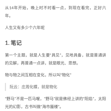
从14年开始，晚上时不时看一点，到现在看完，正好六
年。
人生又有多少个六年呢
笔记
第一个主题，就是人生要“具见”，见地具备，就是普通讲
的见解，再普通一点讲，就是眼光、思想。
物与物之间互相在变化，所以叫“物化”
阮云：庄周化蝶，就是物化
“野马”不是一匹马喔，“野马”就是佛经上讲的“阳焰”，太阳
光的幻影，古书叫做“海市蜃楼”。