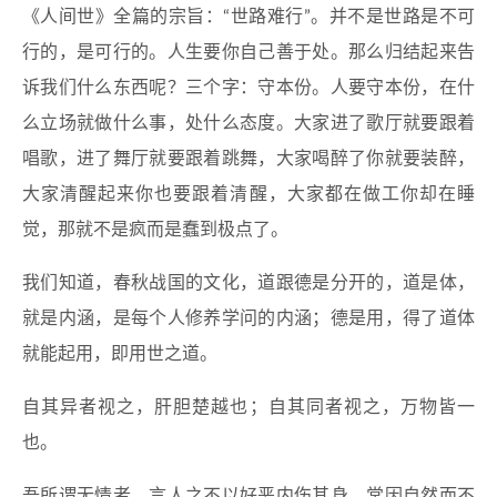
《人间世》全篇的宗旨：“世路难行”。并不是世路是不可
行的，是可行的。人生要你自己善于处。那么归结起来告
诉我们什么东西呢？三个字：守本份。人要守本份，在什
么立场就做什么事，处什么态度。大家进了歌厅就要跟着
唱歌，进了舞厅就要跟着跳舞，大家喝醉了你就要装醉，
大家清醒起来你也要跟着清醒，大家都在做工你却在睡
觉，那就不是疯而是蠢到极点了。
我们知道，春秋战国的文化，道跟德是分开的，道是体，
就是内涵，是每个人修养学问的内涵；德是用，得了道体
就能起用，即用世之道。
自其异者视之，肝胆楚越也；自其同者视之，万物皆一
也。
吾所谓无情者，言人之不以好恶内伤其身，常因自然而不