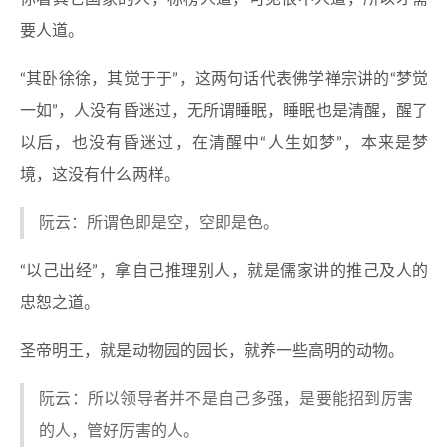
要人道。
“其卧徐徐，其觉于于”，这两句话代表佛学禅宗讲的“梦觉
一如”，人没有昏迷过，无所谓睡眠，睡眠也是清醒，醒了
以后，也没有昏迷过，在清醒中“人生如梦”，本来是梦
境，这没有什么两样。
阮云：所谓色即是空，空即是色。
“以己出经”，拿自己推理别人，就是儒家讲的推己及人的
忠恕之道。
圣帝明王，就是动物园的园长，就养一些高明的动物。
阮云：所以领导者并不是自己多强，是要能招到厉害
的人，管好厉害的人。