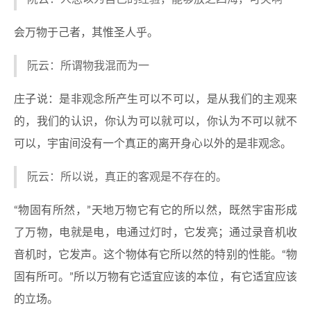
会万物于己者，其惟圣人乎。
阮云：所谓物我混而为一
庄子说：是非观念所产生可以不可以，是从我们的主观来
的，我们的认识，你认为可以就可以，你认为不可以就不
可以，宇宙间没有一个真正的离开身心以外的是非观念。
阮云：所以说，真正的客观是不存在的。
“物固有所然，”天地万物它有它的所以然，既然宇宙形成
了万物，电就是电，电通过灯时，它发亮；通过录音机收
音机时，它发声。这个物体有它所以然的特别的性能。“物
固有所可。”所以万物有它适宜应该的本位，有它适宜应该
的立场。