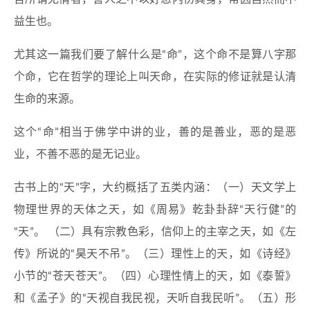
益生也。
尤其这一篇我们要了解什么是“命”，这个命不是算八字那
个命，它在哲学的理论上叫天命，在实际的修证就是认清
生命的来源。
这个“命”相当于佛学中讲的业，善的是善业，恶的是恶
业，不善不恶的是无记业。
古书上的“天”字，大约概括了五类内涵：（一）天文学上
物理世界的天体之天，如《周易》乾卦卦辞“天行健”的
“天”。 （二）具有宗教色彩，信仰上的主宰之天，如《左
传》所说的“昊天不吊”。（三）理性上的天，如《诗经》
小节的“苍天苍天”。（四）心理性情上的天，如《泰誓》
和《孟子》的“天视自我民视，天听自我民听”。（五）形