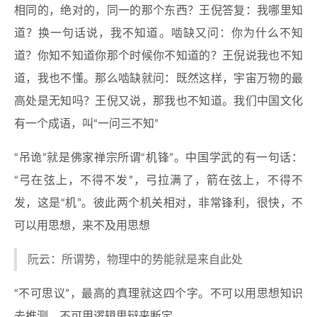
相同的，绝对的，同一的那个东西？王倪答复：我哪里知
道？换一句话说，我不知道。啮缺又问：你为什么不知
道？你知不知道你那个时候你不知道的？王倪说我也不知
道，我也不懂。那么啮缺就问：既然这样，宇宙万物的最
高处是无知吗？王倪又说，那我也不知道。我们中国文化
有一个成语，叫“一问三不知”
“吊诡”就是佛家禅宗所谓“机锋”。中国学武的有一句话：
“弓在弦上，不得不发”，弓拉满了，箭在弦上，不得不
发，这是“机”。彼此两个机关相对，非常锋利，很快，不
可以用思想，来不及用思想
阮云：所谓势，物理中的势能就是来自此处
“不可思议”，最高的真理就这四个字。不可以用思想知识
去推测，不可用逻辑思辩来断定。