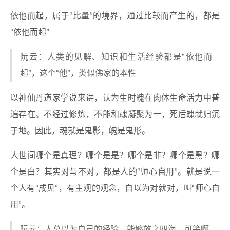
依他而起，属于“比量”的境界，通过比较而产生的，都是
“依他而起”
阮云：人类的见解、知识和生活经验都是“依他而
起”，这个“他”，类似佛家的本性
以神仙丹道家学说来讲，认为生时魄在肉体生命活力中普
遍存在。不经过修炼，不能和魂凝聚为一，死后魄就归沉
于地。因此，魂就是鬼影，魄是鬼形。
人世间哪个是真理？哪个是是？哪个是非？哪个是黑？哪
个是白？其实对与不对，都是人的“师心自用”。就是说一
个人有“成见”，有主观的观念，自以为对就对，叫“师心自
用”。
阮云：人总以为自己的经验，能够放之四海，可笑啊