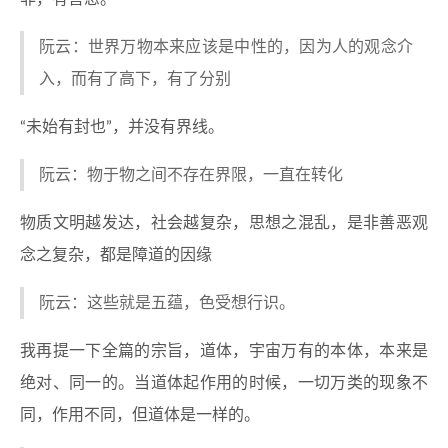
阮云：世界万物本来应该是中性的，因为人的观念介
入，而有了高下，有了分别
“未始有封也”，并没有界线。
阮云：物于物之间不存在界限，一直在转化
物质文明越发达，社会越复杂，思想之混乱，是非善恶观
念之复杂，都是障道的因缘
阮云：这些就是五蕴，色受想行识。
我再提一下全篇的宗旨，道体，宇宙万有的本体，本来是
绝对、同一的。当道体起作用的时候，一切万类的现象不
同，作用不同，但道体是一样的。