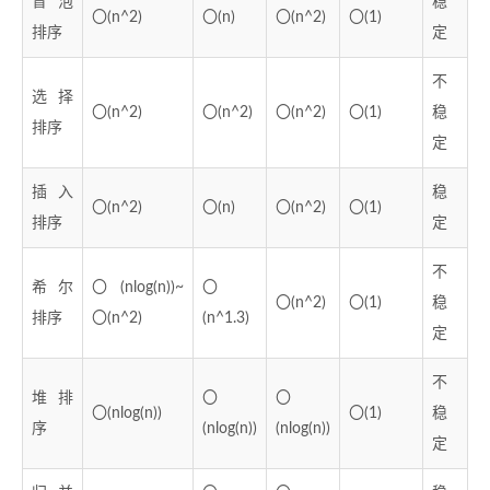
冒泡
稳
〇(n^2)
〇(n)
〇(n^2)
〇(1)
排序
定
不
选择
〇(n^2)
〇(n^2)
〇(n^2)
〇(1)
稳
排序
定
插入
稳
〇(n^2)
〇(n)
〇(n^2)
〇(1)
排序
定
不
希尔
〇(nlog(n))~
〇
〇(n^2)
〇(1)
稳
排序
〇(n^2)
(n^1.3)
定
不
堆排
〇
〇
〇(nlog(n))
〇(1)
稳
序
(nlog(n))
(nlog(n))
定