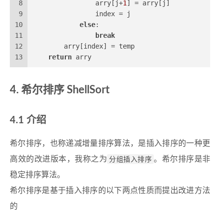
8
                arry[j+
1
] = arry[j]
9
                index = j
10
else
:
11
break
12
        arry[index] = temp
13
return
 arry
希尔排序 ShellSort
介绍
希尔排序，也称递减增量排序算法，是插入排序的一种更
高效的改进版本，我称之为
分组插入排序
。希尔排序是非
稳定排序算法。
希尔排序是基于插入排序的以下两点性质而提出改进方法
的