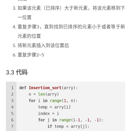
如果该元素（已排序）大于新元素，将该元素移到下
一位置
重复步骤3，直到找到已排序的元素小于或者等于新
元素的位置
将新元素插入到该位置后
重复步骤2~5
代码
1
def
Insertion_sort
(
arry
):
2
    n = 
len
(arry)
3
for
 i 
in
range
(
1
, n):
4
        temp = arry[i]
5
        index = i
6
for
 j 
in
range
(i-
1
, -
1
, -
1
):
7
if
 temp < arry[j]: