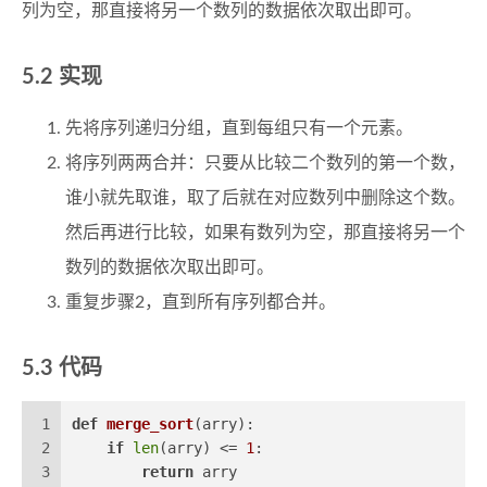
列为空，那直接将另一个数列的数据依次取出即可。
实现
先将序列递归分组，直到每组只有一个元素。
将序列两两合并：只要从比较二个数列的第一个数，
谁小就先取谁，取了后就在对应数列中删除这个数。
然后再进行比较，如果有数列为空，那直接将另一个
数列的数据依次取出即可。
重复步骤2，直到所有序列都合并。
代码
1
def
merge_sort
(
arry
):
2
if
len
(arry) <= 
1
:
3
return
 arry