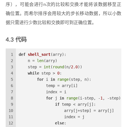
序），可能会进行n次的比较和交换才能将该数据移至正
确位置。而希尔排序会用较大的步长移动数据，所以小数
据只需进行少数比较和交换即可到正确位置。
代码
1
def
shell_sort
(
arry
):
2
    n = 
len
(arry)
3
    step = 
int
(
round
(n/
2.0
))
4
while
 step > 
0
:
5
for
 i 
in
range
(step, n):
6
            temp = arry[i]
7
            index = i 
8
for
 j 
in
range
(i-step, -
1
, -step):
9
if
 temp < arry[j]:
10
                    arry[j+step] = arry[j]
11
                    index = j
12
else
: