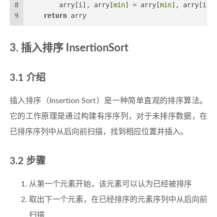
8
        arry[i], arry[
min
] = arry[
min
], arry[i]
9
return
 arry
插入排序 InsertionSort
介绍
插入排序（Insertion Sort）是一种简单直观的排序算法。
它的工作原理是通过构建有序序列，对于未排序数据，在
已排序序列中从后向前扫描，找到相应位置并插入。
步骤
从第一个元素开始，该元素可以认为已经被排序
取出下一个元素，在已经排序的元素序列中从后向前
扫描