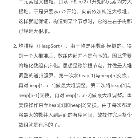
个元素是大根堆，则从下标n/2+1开始的元素均为大
根堆。于是只要从n/2开始，向前依次构造大根堆，
这样就能保证，构造到某个节点时，它的左右子树都
已经是大根堆。
堆排序（HeapSort）：由于堆是用数组模拟的。得
到一个大根堆后，数组内部并不是有序的。因此需要
将堆化数组有序化。思想是移除根节点，并做最大堆
调整的递归运算。第一次将heap[1]与heap[n]交换，
再对heap[1…n-1]做最大堆调整。第二次将heap[1]与
heap[n-1]交换，再对heap[1…n-2]做最大堆调整。重
复该操作直至heap[1]和heap[2]交换。由于每次都是
将最大的数并入到后面的有序区间，故操作完后整个
数组就是有序的了。