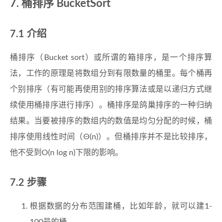
桶排序 BucketSort
介绍
桶排序（Bucket sort）或所谓的箱排序，是一个排序算
法，工作的原理是将数组分到有限数量的桶里。每个桶再
个别排序（有可能再使用别的排序算法或是以递归方式继
续使用桶排序进行排序）。桶排序是鸽巢排序的一种归纳
结果。当要被排序的数组内的数值是均匀分配的时候，桶
排序使用线性时间（Θ(n)）。但桶排序并不是比较排序，
他不受到O(n log n)下限的影响。
步骤
根据数据的分布范围建桶，比如年龄，就可以建1-