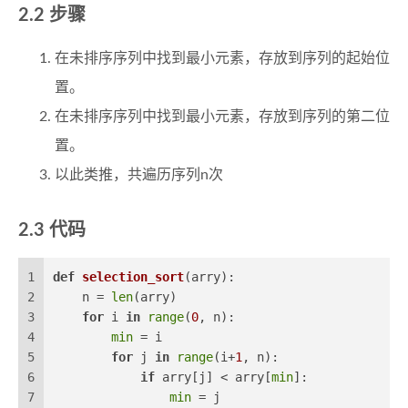
步骤
在未排序序列中找到最小元素，存放到序列的起始位
置。
在未排序序列中找到最小元素，存放到序列的第二位
置。
以此类推，共遍历序列n次
代码
1
def
selection_sort
(
arry
):
2
    n = 
len
(arry)
3
for
 i 
in
range
(
0
, n):
4
min
 = i
5
for
 j 
in
range
(i+
1
, n):
6
if
 arry[j] < arry[
min
]:
7
min
 = j