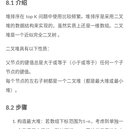
介绍
堆排序在 top K 问题中使用比较频繁。堆排序是采用二叉
堆的数据结构来实现的，虽然实质上还是一维数组。二叉
堆是一个近似完全二叉树 。
二叉堆具有以下性质：
父节点的键值总是大于或等于（小于或等于）任何一个子
节点的键值。
每个节点的左右子树都是一个二叉堆（都是最大堆或最小
堆）。
步骤
构造最大堆：若数组下标范围为1~n，考虑到单独一