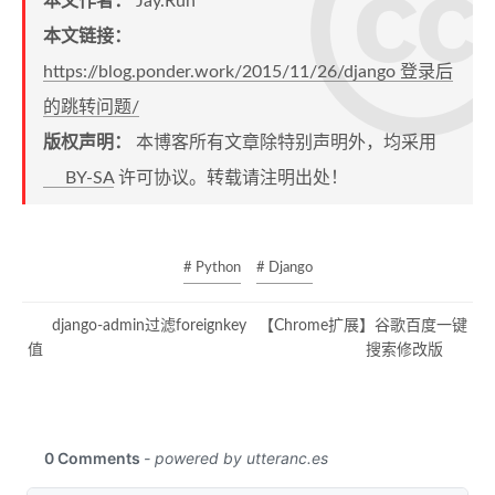
本文作者：
Jay.Run
本文链接：
https://blog.ponder.work/2015/11/26/django 登录后
的跳转问题/
版权声明：
本博客所有文章除特别声明外，均采用
BY-SA
许可协议。转载请注明出处！
# Python
# Django
django-admin过滤foreignkey
【Chrome扩展】谷歌百度一键
值
搜索修改版