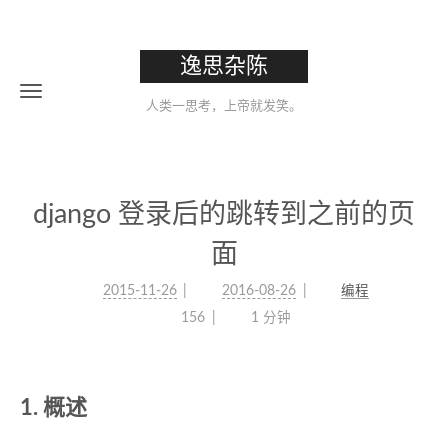
逸思杂陈
人类一思考，上帝就发笑。
django 登录后的跳转到之前的页
面
2015-11-26
2016-08-26
编程
156
1 分钟
概述