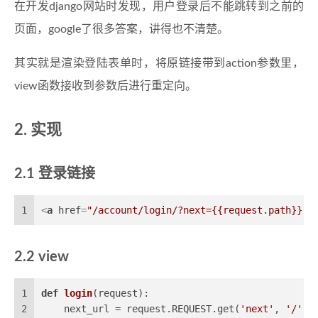
在开发django网站时发现，用户登录后不能跳转到之前的
页面，google了很多答案，讲得也不清楚。
其实就是渲染登陆表单时，将原链接带到action参数里，
view函数接收到参数后进行重定向。
实现
登录链接
1
<
a
href
=
"/account/login/?next={{request.path}}"
>
view
1
def
login
(
request
):
2
    next_url = request.REQUEST.get(
'next'
, 
'/'
)