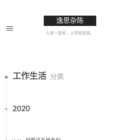
逸思杂陈
人类一思考，上帝就发笑。
工作生活
分类
2020