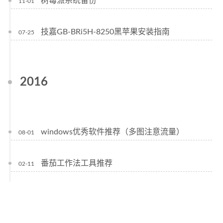
树莓派系统备份
11-01
技嘉GB-BRi5H-8250黑苹果安装指南
07-25
2016
windows优秀软件推荐（多图注意流量）
08-01
番茄工作法工具推荐
02-11