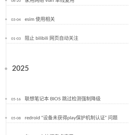
家用网络 vlan 单线复用
06-20
esim 使用相关
03-04
阻止 bilibili 网页自动关注
01-03
2025
联想笔记本 BIOS 跳过检测强制降级
05-16
redroid “设备未获得play保护机制认证” 问题
05-08