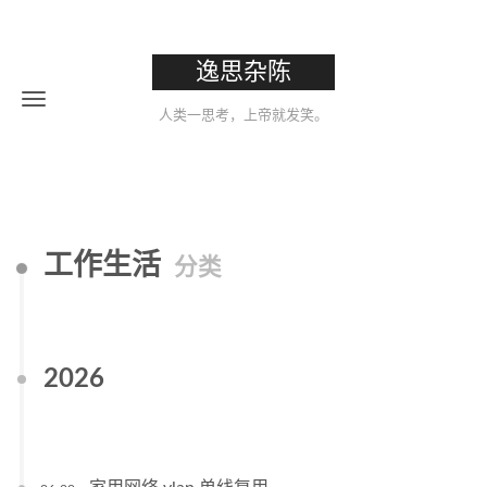
逸思杂陈
人类一思考，上帝就发笑。
工作生活
分类
2026