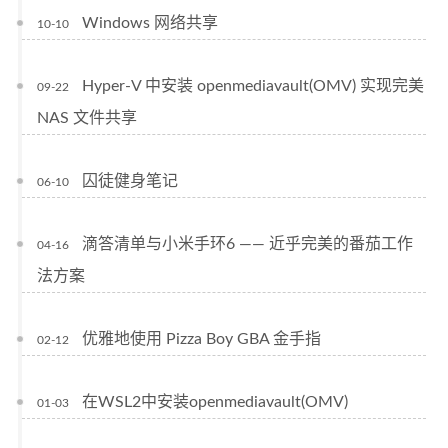
Windows 网络共享
10-10
Hyper-V 中安装 openmediavault(OMV) 实现完美
09-22
NAS 文件共享
囚徒健身笔记
06-10
滴答清单与小米手环6 —— 近乎完美的番茄工作
04-16
法方案
优雅地使用 Pizza Boy GBA 金手指
02-12
在WSL2中安装openmediavault(OMV)
01-03