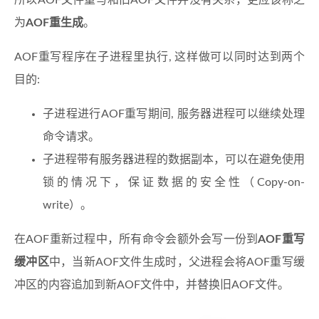
为
AOF重生成
。
AOF重写程序在子进程里执行, 这样做可以同时达到两个
目的:
子进程进行AOF重写期间, 服务器进程可以继续处理
命令请求。
子进程带有服务器进程的数据副本，可以在避免使用
锁的情况下，保证数据的安全性（Copy-on-
write）。
在AOF重新过程中，所有命令会额外会写一份到
AOF重写
缓冲区
中，当新AOF文件生成时，父进程会将AOF重写缓
冲区的内容追加到新AOF文件中，并替换旧AOF文件。