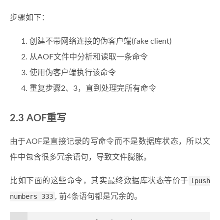
步骤如下：
创建不带网络连接的伪客户端(fake client)
从AOF文件中分析和读取一条命令
使用伪客户端执行该命令
重复步骤2、3，直到处理完所有命令
AOF重写
由于AOF是直接记录的写命令而不是数据库状态，所以文
件中包含很多冗余语句，导致文件膨胀。
比如下面的这些命令，其实最终数据库状态等价于
lpush
numbers 333
, 前4条语句都是冗余的。