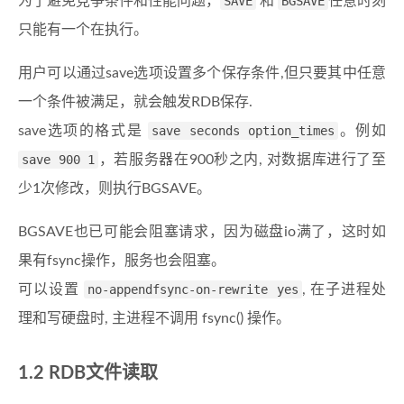
为了避免竞争条件和性能问题，
SAVE
和
BGSAVE
任意时刻
只能有一个在执行。
用户可以通过save选项设置多个保存条件,但只要其中任意
一个条件被满足，就会触发RDB保存.
save选项的格式是
save seconds option_times
。例如
save 900 1
，若服务器在900秒之内, 对数据库进行了至
少1次修改，则执行BGSAVE。
BGSAVE也已可能会阻塞请求，因为磁盘io满了，这时如
果有fsync操作，服务也会阻塞。
可以设置
no-appendfsync-on-rewrite yes
, 在子进程处
理和写硬盘时, 主进程不调用 fsync() 操作。
RDB文件读取