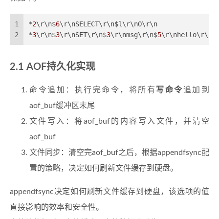
1
*
2
\r\n$
6
\r\nSELECT\r\n$l\r\nO\r\n
2
*
3
\r\n$
3
\r\nSET\r\n$
3
\r\nmsg\r\n$
5
\r\nhello\r\n
AOF持久化实现
命令追加：执行完命令，将所有
写命令
追加到
aof_buf缓冲区末尾
文件写入：将aof_buf的内容写入文件，并清空
aof_buf
文件同步：清空完aof_buf之后，根据appendfsync配
置的策略，决定如何刷新文件缓存到硬盘。
appendfsync决定如何刷新文件缓存到硬盘，该选项的值
直接影响的效率和安全性。