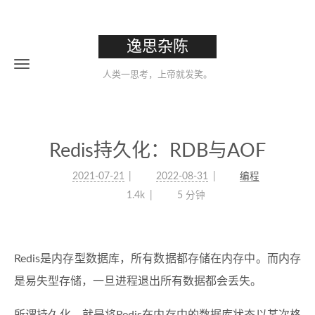
逸思杂陈
人类一思考，上帝就发笑。
Redis持久化：RDB与AOF
2021-07-21
2022-08-31
编程
1.4k
5 分钟
Redis是内存型数据库，所有数据都存储在内存中。而内存
是易失型存储，一旦进程退出所有数据都会丢失。