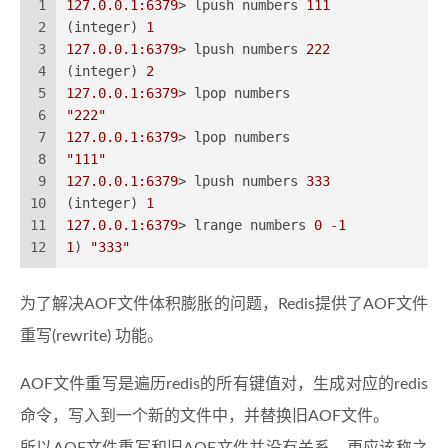
1
127.0.0.1:6379
> lpush numbers 
111
2
(integer) 
1
3
127.0.0.1:6379
> lpush numbers 
222
4
(integer) 
2
5
127.0.0.1:6379
> lpop numbers
6
"222"
7
127.0.0.1:6379
> lpop numbers
8
"111"
9
127.0.0.1:6379
> lpush numbers 
333
10
(integer) 
1
11
127.0.0.1:6379
> lrange numbers 
0
 -
1
12
1
) 
"333"
为了解决AOF文件体积膨胀的问题，Redis提供了AOF文件
重写(rewrite) 功能。
AOF文件重写是遍历redis的所有键值对，生成对应的redis
命令，写入到一个新的文件中，并替换旧AOF文件。
所以AOF文件重写和旧AOF文件并没有关系，更应该称之