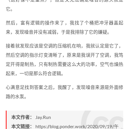
（这好像不是重点），但是又无法确定噪音的源头就是
它。
然后，富有逻辑的操作来了，我找了个桶把冲牙器盖起
来，发现噪音并没有减弱，于是我排除了它的嫌疑。
接着就发现应该是空调的压缩机在响，我就认定是它了，
然后空调的指示灯变清晰了，原来是我误开了空调，我笃
定开得是制热，只有制热需要这么大的功率，空气也燥热
起来，一切是那么符合逻辑。
心满意足找到答案之后，我醒了，发现噪音来源是外面修
路的水泵。
本文作者：
Jay.Run
本文链接：
https://blog.ponder.work/2020/09/19/午