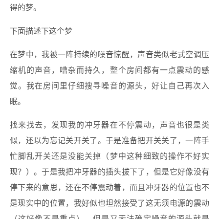
得的梦。
下面描述下这个梦
在梦中，我被一阵持续的噪音惊醒，声音类似老式空调压
缩机的声音，嘈杂而持久，整个房间都有一点震动的感
觉。我在房间里仔细搜寻噪音的源头，好让自己再次入
眠。
找来找去，发现我的冲牙器在不停震动，声音也很是类
似，还以为忘记关开关了。于是准备把开关关了，一阵手
忙脚乱开关还是没能关掉（梦中这种细致的操作不好实
现？）。于是我把冲牙器的插头拔下了，但是它好像没有
停下来的意思，还在不停震动着，而且冲牙器的位置也不
是现实中的位置，我好似也坦然接受了这无须电源的震动