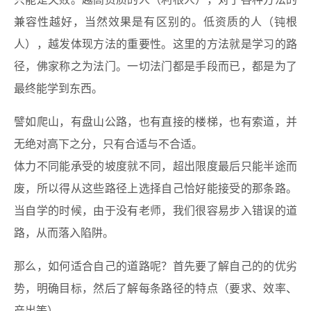
只能是失败。越高资质的人（利根人），对于各种方法的
兼容性越好，当然效果是有区别的。低资质的人（钝根
人），越发体现方法的重要性。这里的方法就是学习的路
径，佛家称之为法门。一切法门都是手段而已，都是为了
最终能学到东西。
譬如爬山，有盘山公路，也有直接的楼梯，也有索道，并
无绝对高下之分，只有合适与不合适。
体力不同能承受的坡度就不同，超出限度最后只能半途而
废，所以得从这些路径上选择自己恰好能接受的那条路。
当自学的时候，由于没有老师，我们很容易步入错误的道
路，从而落入陷阱。
那么，如何适合自己的道路呢？首先要了解自己的的优劣
势，明确目标，然后了解每条路径的特点（要求、效率、