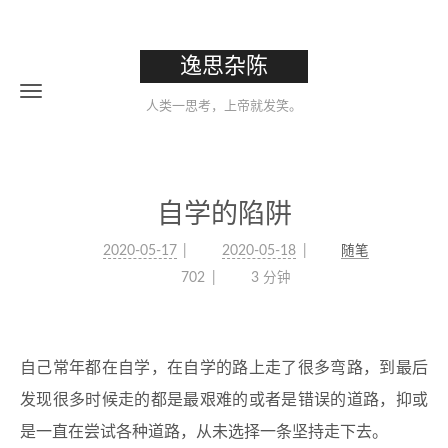
逸思杂陈
人类一思考，上帝就发笑。
自学的陷阱
2020-05-17
2020-05-18
随笔
702
3 分钟
自己常年都在自学，在自学的路上走了很多弯路，到最后
发现很多时候走的都是最艰难的或者是错误的道路，抑或
是一直在尝试各种道路，从未选择一条坚持走下去。