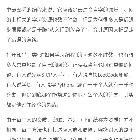
举最熟悉的编程来说，它应该是最适合自学的领域了。网
络上相关的学习资源也数不胜数，但是为何很多人最后进
步很慢或者是干脆“从入门到放弃了”，究其原因大抵是走
了错误的道路。
打开知乎，类似“如何学习编程”的问题数不胜数，也有很
多人善意地给了自己的回答。记得我当年也问过类似的问
题，有人说先从SICP入手吧，有人说直接LeetCode刷题，
有人说学C，有人说学Python。或许一千个人就有一千种
答案，但是到底哪个能帮助到你呢？每个人的答案，其实
都是他过往经验的总结。
由于每个人的资质、禀赋、基础（下面统称为资质）并不
相同，每个方法也有其适应人群和局限，照搬别人的路子