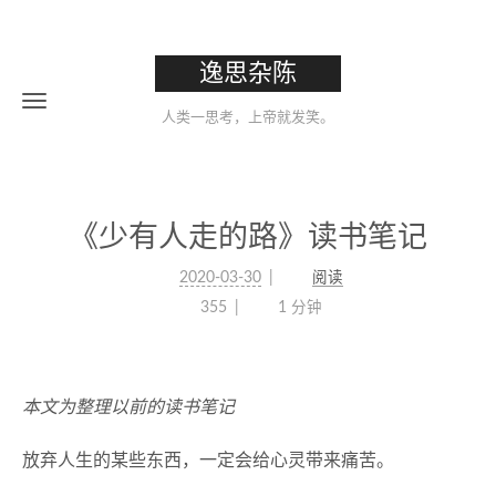
逸思杂陈
人类一思考，上帝就发笑。
《少有人走的路》读书笔记
2020-03-30
阅读
355
1 分钟
本文为整理以前的读书笔记
放弃人生的某些东西，一定会给心灵带来痛苦。