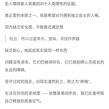
坠入情网是人类基因对于人类理性的征服。
真正爱的本质之一，就是希望对方拥有独立自主的人格。
因为缺乏安全感，不能推迟满足感
阮云：所以过度享乐，放纵，寻找作弊器
缺乏耐心，拖延症其实是同一样东西
问题没有消失，它们仍继续存在，它们是妨碍心灵成长的
永远的障碍。
坚守过时的观念，对现实漠然处之，称之为“移情”。
生活在封闭的系统里 —— 就像是单间牢房，我们反复呼吸
自己释放的恶臭空气。