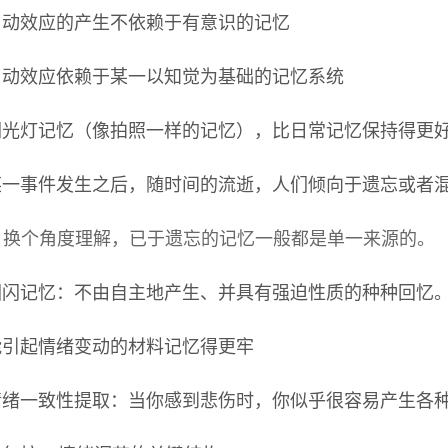
启动效应的产生不依赖于有意识的记忆
启动效应依赖于某一以知觉为基础的记忆系统
闪光灯记忆（像拍照一样的记忆），比日常记忆保持得更
某一事件发生之后，随时间的流逝，人们倾向于遗忘或者
换个角度理解，已于遗忘的记忆一般都是单一来源的。
回闪记忆：不由自主地产生、并具有强迫性质的种种回忆
能引起情绪变动的材料记忆得更牢
情绪一致性提取：当你感到悲伤时，你似乎很容易产生各