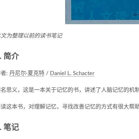
本文为整理以前的读书笔记
简介
者:
丹尼尔·夏克特
/
Daniel L. Schacter
顾名思义，这是一本关于记忆的书，讲述了人脑记忆的机
阅读这本书，对理解记忆，寻找改善记忆的方式有很大帮
笔记