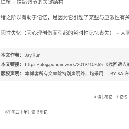
仁核 – 情绪调节的关键结构
情绪之所以有助于记忆，是因为它引起了某些与应激性有
心因性失忆（因心理创伤而引起的暂时性记忆丧失） – 大
本文作者：
Jay.Run
本文链接：
https://blog.ponder.work/2019/10/06/
版权声明：
本博客所有文章除特别声明外，均采用
BY-SA
许
# 读书笔记
# 记忆
《在华五十年》读书笔记