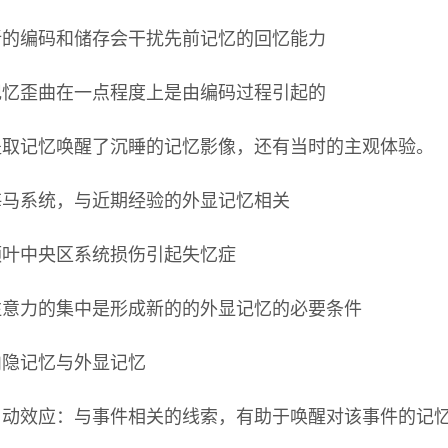
新的编码和储存会干扰先前记忆的回忆能力
记忆歪曲在一点程度上是由编码过程引起的
提取记忆唤醒了沉睡的记忆影像，还有当时的主观体验。
海马系统，与近期经验的外显记忆相关
颞叶中央区系统损伤引起失忆症
注意力的集中是形成新的的外显记忆的必要条件
内隐记忆与外显记忆
启动效应：与事件相关的线索，有助于唤醒对该事件的记