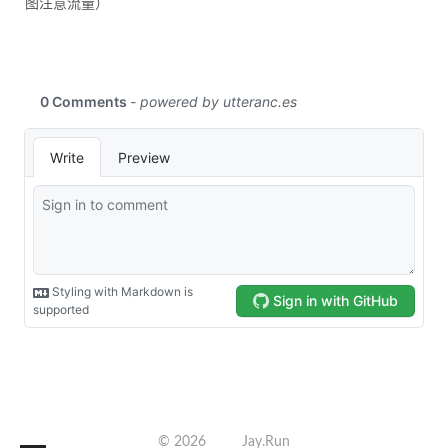
图注意流量）
©
2026
Jay.Run