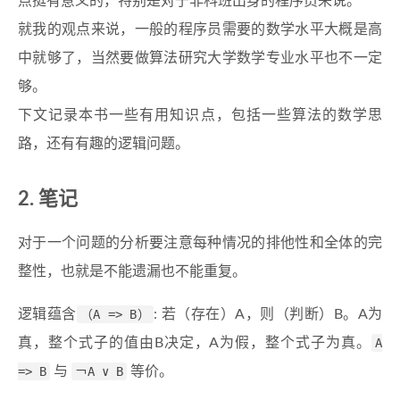
点挺有意义的，特别是对于非科班出身的程序员来说。
就我的观点来说，一般的程序员需要的数学水平大概是高
中就够了，当然要做算法研究大学数学专业水平也不一定
够。
下文记录本书一些有用知识点，包括一些算法的数学思
路，还有有趣的逻辑问题。
笔记
对于一个问题的分析要注意每种情况的排他性和全体的完
整性，也就是不能遗漏也不能重复。
逻辑蕴含
（A => B）
: 若（存在）A，则（判断）B。A为
真，整个式子的值由B决定，A为假，整个式子为真。
A
=> B
与
￢A ∨ B
等价。