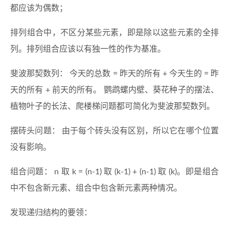
都应该为偶数；
排列组合中，不区分某些元素，即是除以这些元素的全排
列。排列组合应该以有独一性的作为基准。
斐波那契数列： 今天的总数 = 昨天的所有 + 今天生的 = 昨
天的所有 + 前天的所有。 鹦鹉螺内壁、葵花种子的摆法、
植物叶子的长法、爬楼梯问题都可简化为斐波那契数列。
摆砖头问题： 由于每个砖头没有区别，所以它在哪个位置
没有影响。
组合问题： n 取 k = (n-1) 取 (k-1) + (n-1) 取 (k)。即是组合
中不包含新元素、组合中包含新元素两种情况。
发现递归结构的要领：