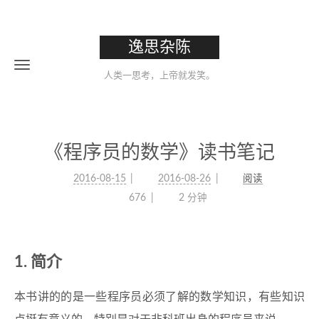
逸思杂陈
人类一思考，上帝就发笑。
《程序员的数学》读书笔记
2016-08-15
2016-08-26
阅读
676
2 分钟
简介
本书讲的的是一些程序员必须了解的数学知识，有些知识