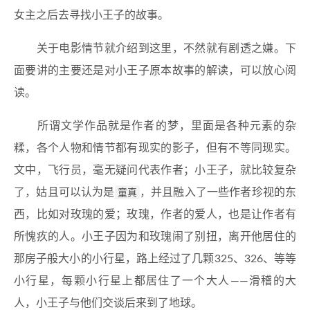
女主之后去寻找小王子的故事。
关于电影情节就介绍到这里，不然就有剧透之嫌。下
面要讲的主要还是对小王子原本故事的解读，可以放心阅
读。
所谓文学作品就是作者的梦，里面是各种元素的杂
糅，各个人物和情节都有现实的影子，但有不等同现实。
文中，飞行员，毫无疑问代表作者；小王子，就比较复杂
了，姑且可以认为是
童真
，并且融入了一些作者珍视的东
西，比如对玫瑰的爱；玫瑰，作者的爱人，也是让作者有
所愧疚的人。小王子因为和玫瑰闹了别扭，离开他居住的
那房子般大小的小行星，路上经过了几颗325、326、等等
小行星，每颗小行星上都居住了一个大人——滑稽的大
人，小王子与他们交谈后来到了地球。