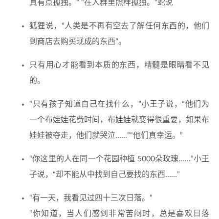
真有点孤独。” “在人群里照样孤独。”蛇说
狐狸说，“人类是不再有空去了解任何东西的，他们
到商店去购买现成的东西”。
只有用心才能看到本质的东西，精髓是眼睛看不见
的。
“只有孩子知道自己在找什么，”小王子说，“他们为
一个布娃娃花费时间，布娃娃就变得很重要，如果布
娃娃被夺走，他们就哭泣……”“他们真幸运。”
“你这里的人在同一个花园种植 5000朵玫瑰……”小王
子说，“却不能从中找到自己要找的东西……”
“有一天，我看见过四十三次日落。”
“你知道，当人们感到非常苦闷时，总是喜欢日落