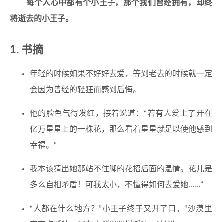
每个人心中都有个小王子，那个我们曾经拥有，却终
将逝去的小王子。
书摘
年轻的时候如果不好好去爱，等到老去的时候就一定
会因为曾经的轻狂而感到后悔。
他的脸色气得发红，接着说道：“若有人爱上了开在
亿万星星上的一株花，那么看着星星就足以使他感到
幸福。”
我本该猜出她那站不住脚的花招后面的温情。花儿是
多么自相矛盾！可我太小，不懂得如何去爱她……”
“人都在什么地方？”小王子终于又开了口，“沙漠里