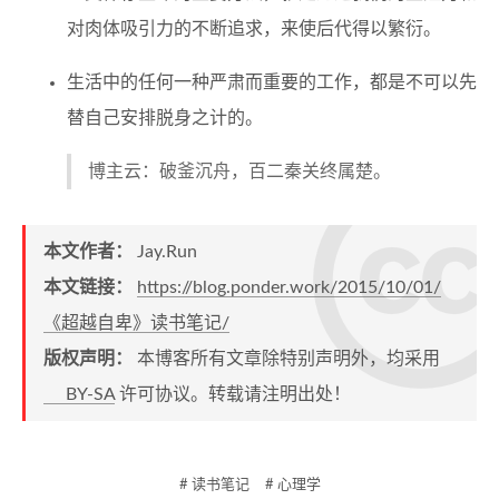
对肉体吸引力的不断追求，来使后代得以繁衍。
生活中的任何一种严肃而重要的工作，都是不可以先
替自己安排脱身之计的。
博主云：破釜沉舟，百二秦关终属楚。
本文作者：
Jay.Run
本文链接：
https://blog.ponder.work/2015/10/01/
《超越自卑》读书笔记/
版权声明：
本博客所有文章除特别声明外，均采用
BY-SA
许可协议。转载请注明出处！
# 读书笔记
# 心理学