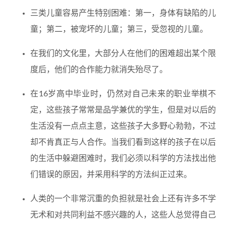
三类儿童容易产生特别困难：第一，身体有缺陷的儿
童；第二，被宠坏的儿童；第三，受忽视的儿童。
在我们的文化里，大部分人在他们的困难超出某个限
度后，他们的合作能力就消失殆尽了。
在16岁高中毕业时，仍然对自己未来的职业举棋不
定，这些孩子常常是品学兼优的学生，但是对以后的
生活没有一点点主意，这些孩子大多野心勃勃，不过
却不肯真正与人合作。当我们看到这样的孩子在以后
的生活中躲避困难时，我们必须以科学的方法找出他
们错误的原因，并采用科学的方法纠正过来。
人类的一个非常沉重的负担就是社会上还有许多不学
无术和对共同利益不感兴趣的人，这些人总觉得自己