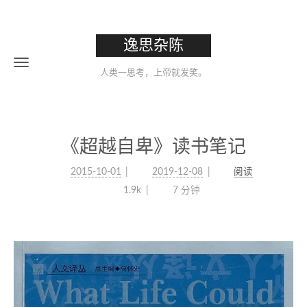
逸思杂陈
人类一思考，上帝就发笑。
《超越自卑》读书笔记
2015-10-01
2019-12-08
阅读
1.9k
7 分钟