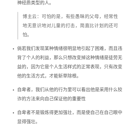
神经质类型的人。
博主云：可怕的是，有些愚昧的父母，经常性
地无意识地对儿童的打击，简直比计划的还可
怕。
倘若我们发现某种情绪很明显地引起了困难，而且违
背了个人的利益，那么只想改变掉这种情绪是徒劳无
益的，因为它是个人生活样式的正常表现，只有改变
他的生活方式，才能斩草除根。
自卑者，我们从他的行为里可以看出他是采用什么狡
诈的方法来向自己保证他的重要性
自卑者不是锻炼得更加强壮，而是使自己在自己眼中
显得强壮。