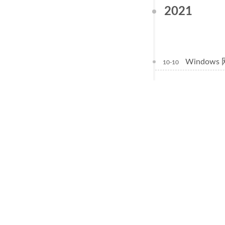
2021
Window
10-10