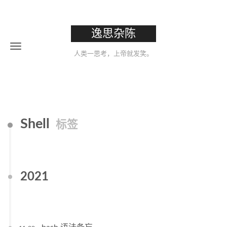
逸思杂陈
人类一思考，上帝就发笑。
Shell
标签
2021