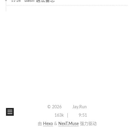
bash 语法备忘
11-28
©
2026
Jay.Run
163k
9:51
由
Hexo
&
NexT.Muse
强力驱动