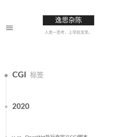
逸思杂陈
人类一思考，上帝就发笑。
CGI
标签
2020