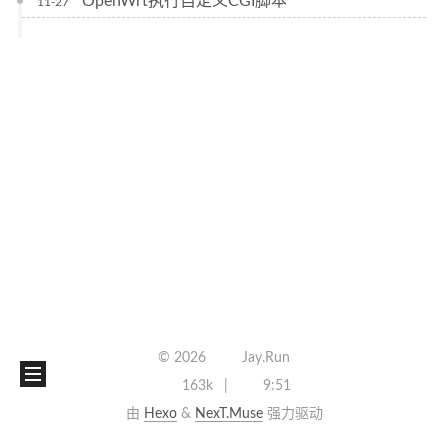
OpenWrt执行自定义CGI脚本
11-27
©
2026
Jay.Run
163k
9:51
由
Hexo
&
NexT.Muse
强力驱动