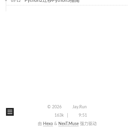
Python2迁移Python3指南
05-12
©
2026
Jay.Run
163k
9:51
由
Hexo
&
NexT.Muse
强力驱动