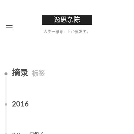
逸思杂陈
人类一思考，上帝就发笑。
摘录
标签
2016