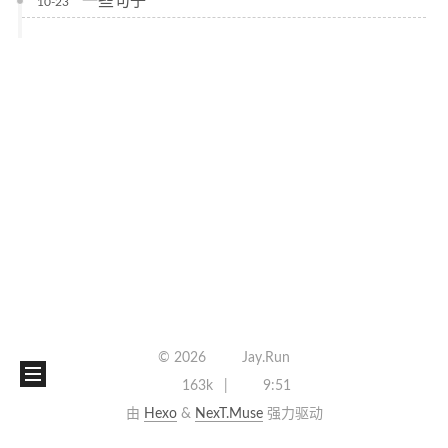
一些句子
10-23
©
2026
Jay.Run
163k
9:51
由
Hexo
&
NexT.Muse
强力驱动