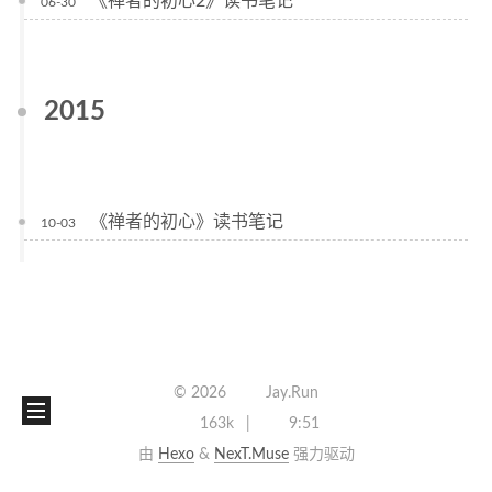
《禅者的初心2》读书笔记
06-30
2015
《禅者的初心》读书笔记
10-03
©
2026
Jay.Run
163k
9:51
由
Hexo
&
NexT.Muse
强力驱动