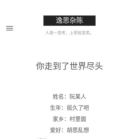
逸思杂陈
人类一思考，上帝就发笑。
你走到了世界尽头
姓名：阮某人
生年：挺久了吧
家乡：村里面
爱好：胡思乱想