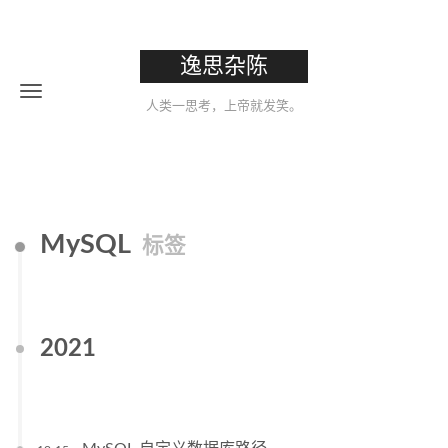
逸思杂陈
人类一思考，上帝就发笑。
MySQL
标签
2021