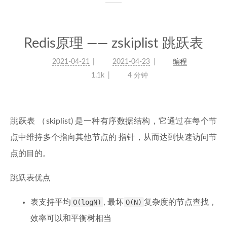
Redis原理 —— zskiplist 跳跃表
2021-04-21
2021-04-23
编程
1.1k
4 分钟
跳跃表 （skiplist) 是一种有序数据结构，它通过在每个节
点中维持多个指向其他节点的 指针，从而达到快速访问节
点的目的。
跳跃表优点
表支持平均
O(logN)
, 最坏
O(N)
复杂度的节点查找，
效率可以和平衡树相当