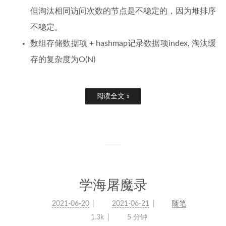
但淘汰相同访问次数的节点是不稳定的，因为堆排序
不稳定。
数组存储数据项 + hashmap记录数据项index, 淘汰缓
存的复杂度为O(N)
阅读全文 »
学海屠魔录
2021-06-20
2021-06-21
随笔
1.3k
5 分钟