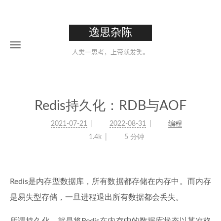
逸思杂陈
人类一思考，上帝就发笑。
Redis持久化：RDB与AOF
2021-07-21
2022-08-31
编程
1.4k
5 分钟
Redis是内存型数据库，所有数据都存储在内存中。而内存
是易失型存储，一旦进程退出所有数据都会丢失。