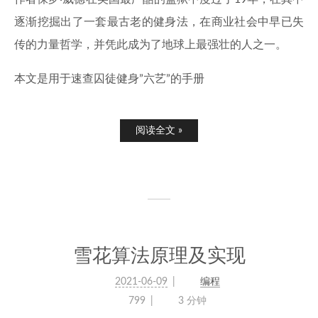
逐渐挖掘出了一套最古老的健身法，在商业社会中早已失
传的力量哲学，并凭此成为了地球上最强壮的人之一。
本文是用于速查囚徒健身”六艺”的手册
阅读全文 »
雪花算法原理及实现
2021-06-09
编程
799
3 分钟