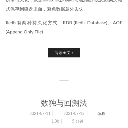
所谓持久化，就是将Redis在内存中的数据库状态以某次格
式保存到磁盘里面，避免数据意外丢失。
Redis有两种持久化方式：RDB (Redis Database)、AOF
(Append Only File)
阅读全文 »
数独与回溯法
2021-07-11
2021-07-12
编程
1.3k
5 分钟