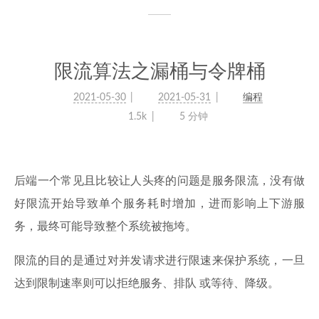
限流算法之漏桶与令牌桶
2021-05-30
2021-05-31
编程
1.5k
5 分钟
后端一个常见且比较让人头疼的问题是服务限流，没有做
好限流开始导致单个服务耗时增加，进而影响上下游服
务，最终可能导致整个系统被拖垮。
限流的目的是通过对并发请求进行限速来保护系统，一旦
达到限制速率则可以拒绝服务、排队 或等待、降级。