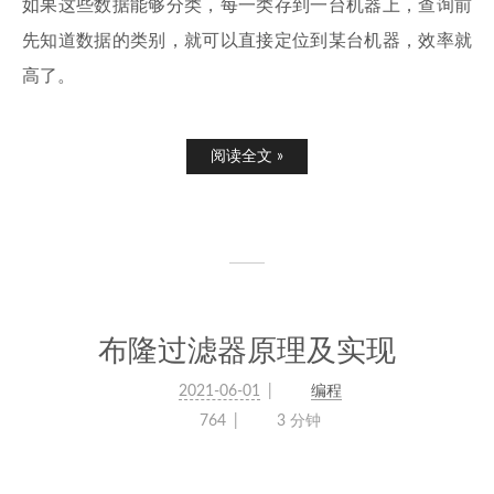
如果这些数据能够分类，每一类存到一台机器上，查询前
先知道数据的类别，就可以直接定位到某台机器，效率就
高了。
阅读全文 »
布隆过滤器原理及实现
2021-06-01
编程
764
3 分钟