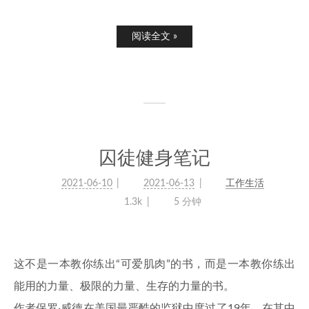
阅读全文 »
囚徒健身笔记
2021-06-10
2021-06-13
工作生活
1.3k
5 分钟
这不是一本教你练出“可爱肌肉”的书，而是一本教你练出
能用的力量、极限的力量、生存的力量的书。
作者保罗·威德在美国最严酷的监狱中度过了19年，在其中