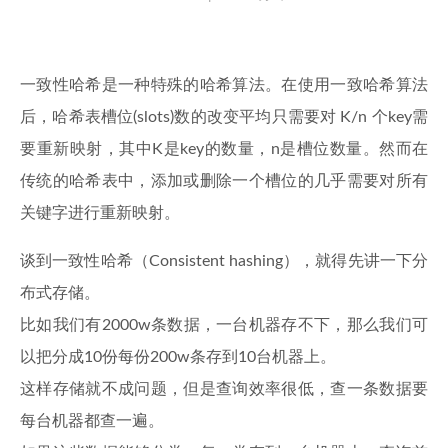
一致性哈希是一种特殊的哈希算法。在使用一致哈希算法
后，哈希表槽位(slots)数的改变平均只需要对 K/n 个key需
要重新映射，其中K是key的数量，n是槽位数量。然而在
传统的哈希表中，添加或删除一个槽位的几乎需要对所有
关键字进行重新映射。
谈到一致性哈希（Consistent hashing），就得先讲一下分
布式存储。
比如我们有2000w条数据，一台机器存不下，那么我们可
以把分成10份每份200w条存到10台机器上。
这样存储就不成问题，但是查询效率很低，查一条数据要
每台机器都查一遍。