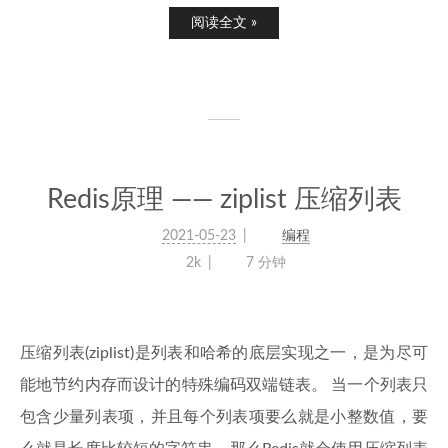
阅读全文 »
Redis原理 —— ziplist 压缩列表
2021-05-23
编程
2k
7 分钟
压缩列表(ziplist)是列表和哈希的底层实现之一，是为尽可
能地节约内存而设计的特殊编码双端链表。 当一个列表只
包含少量列表项，并且每个列表项要么就是小整数值，要